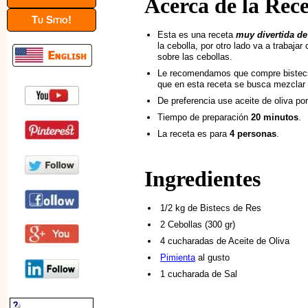
Acerca de la Rec
Tu Sitio!
Esta es una receta
muy divertida de
la cebolla, por otro lado va a trabajar 
sobre las cebollas.
Le recomendamos que compre biste
que en esta receta se busca mezclar e
De preferencia use aceite de oliva por 
Tiempo de preparación
20 minutos
.
La receta es para
4 personas
.
Ingredientes
1/2 kg de Bistecs de Res
2 Cebollas (300 gr)
4 cucharadas de Aceite de Oliva
Pimienta
al gusto
1 cucharada de Sal