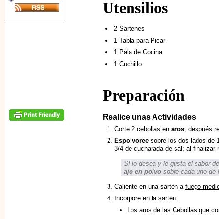
Utensilios
2 Sartenes
1 Tabla para Picar
1 Pala de Cocina
1 Cuchillo
Preparación
Realice unas Actividades
Corte 2 cebollas en
aros
, después r
Espolvoree
sobre los dos lados de 
3/4 de cucharada de sal; al finalizar 
Sí lo desea y le gusta el sabor d
ajo en polvo
sobre cada uno de l
Caliente en una sartén a
fuego medi
Incorpore en la sartén:
Los aros de las Cebollas que cor