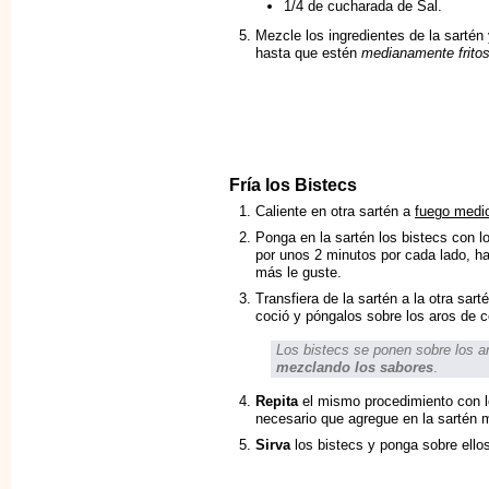
1/4 de cucharada de Sal.
Mezcle los ingredientes de la sartén
hasta que estén
medianamente frito
Fría los Bistecs
Caliente en otra sartén a
fuego medio
Ponga en la sartén los bistecs con l
por unos 2 minutos por cada lado, h
más le guste.
Transfiera de la sartén a la otra sar
coció y póngalos sobre los aros de ceb
Los bistecs se ponen sobre los a
mezclando los sabores
.
Repita
el mismo procedimiento con los
necesario que agregue en la sartén m
Sirva
los bistecs y ponga sobre ellos