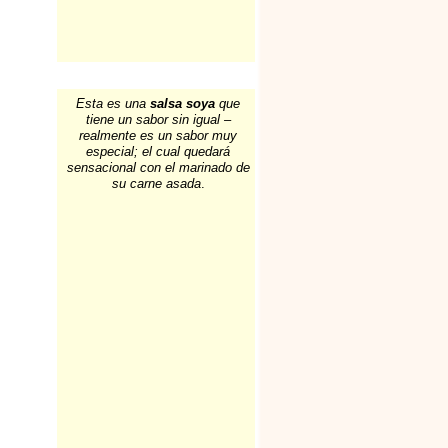
Esta es una
salsa soya
que
tiene un sabor sin igual –
realmente es un sabor muy
especial; el cual quedará
sensacional con el marinado de
su carne asada
.