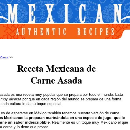
>
Carne
>>
Receta Mexicana de
Carne Asada
asada es una receta muy popular que se prepara por todo el mundo. Esta
s
muy diversa
por que en cada región del mundo se prepara de una forma
, cada cultura le da su toque especial.
 es de esperarse en México también tenemos nuestra versión de carne
os Mexicanos la preparan marinándola en una especie de jugo, que le
arne un sabor indescriptible
. Realmente es un toque muy Mexicano el que
a carne y lo tiene que probar.