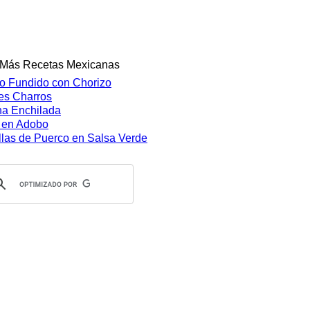
 Más Recetas Mexicanas
o Fundido con Chorizo
les Charros
na Enchilada
 en Adobo
llas de Puerco en Salsa Verde