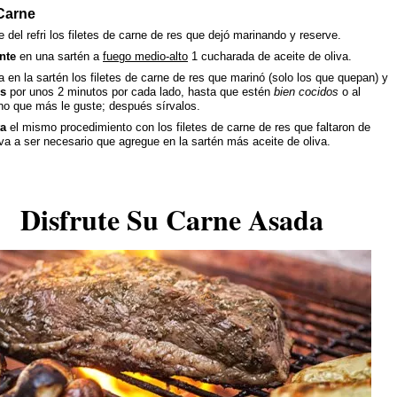
 Carne
 del refri los filetes de carne de res que dejó marinando y reserve.
nte
en una sartén a
fuego medio-alto
1 cucharada de aceite de oliva.
 en la sartén los filetes de carne de res que marinó (solo los que quepan) y
os
por unos 2 minutos por cada lado, hasta que estén
bien cocidos
o al
no que más le guste; después sírvalos.
ta
el mismo procedimiento con los filetes de carne de res que faltaron de
, va a ser necesario que agregue en la sartén más aceite de oliva.
Disfrute Su Carne Asada