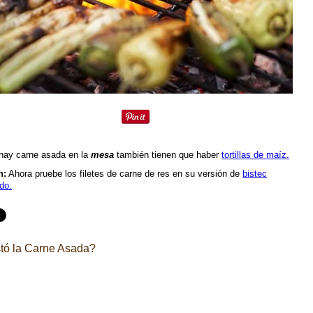
hay carne asada en la
mesa
también tienen que haber
tortillas de maíz.
n:
Ahora pruebe los filetes de carne de res en su versión de
bistec
do.
tó la Carne Asada?