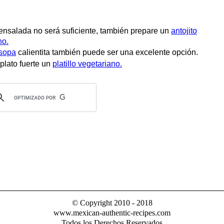
nsalada no será suficiente, también prepare un
antojito
no.
sopa
calientita también puede ser una excelente opción.
plato fuerte un
platillo vegetariano.
© Copyright 2010 - 2018
www.mexican-authentic-recipes.com
Todos los Derechos Reservados