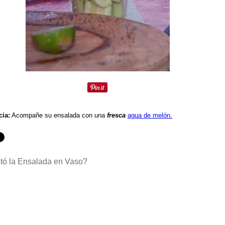
cia:
Acompañe su ensalada con una
fresca
agua de melón.
tó la Ensalada en Vaso?