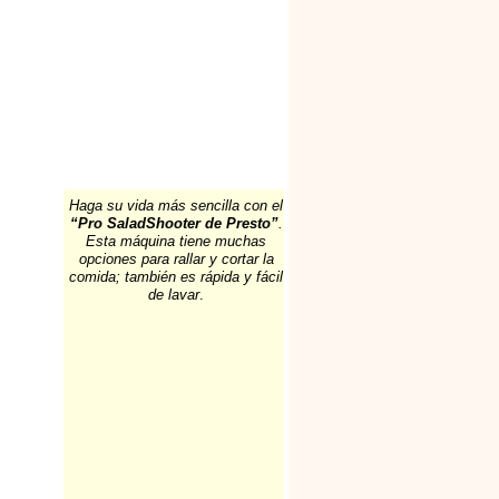
Haga su vida más sencilla con el
“Pro SaladShooter de Presto”
.
Esta máquina tiene muchas
opciones para rallar y cortar la
comida; también es rápida y fácil
de lavar
.