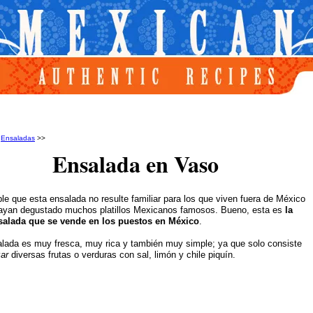
>
Ensaladas
>>
Ensalada en Vaso
le que esta ensalada no resulte familiar para los que viven fuera de México
ayan degustado muchos platillos Mexicanos famosos. Bueno, esta es
la
nsalada que se vende en los puestos en México
.
lada es muy fresca, muy rica y también muy simple; ya que solo consiste
ar
diversas frutas o verduras con sal, limón y chile piquín.