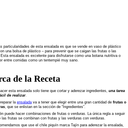
as particularidades de esta ensalada es que se vende en vaso de plástico
con una bolsa de plástico – para prevenir que se caigan las frutas o las
 Esta ensalada es excelente para disfrutarse como una botana nutritiva o
er entre comidas como un tentempié muy sano.
rca de la Receta
acer esta ensalada solo tiene que cortar y aderezar ingredientes,
una tarea
cil de realizar
.
reparar la
ensalada
va a tener que elegir entre una gran cantidad de
frutas o
ras
, que se enlistan en la sección de “Ingredientes”.
n puede hacer combinaciones de frutas o verduras. La única regla a seguir
 las frutas se combinan con frutas y las verduras con verduras.
omendamos que use el chile piquín marca Tajín para aderezar la ensalada,