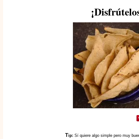
¡Disfrútelos
T
ip:
Sí quiere algo simple pero muy bue