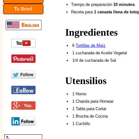
Tiempo de preparación
10 minutos
.
Tu Sitio!
Receta para
1 canasta llena de toto
Ingredientes
6
Tortillas de Maíz
1 cucharada de Aceite Vegetal
1/4 de cucharada de Sal
Utensilios
1 Horno
1 Charola para Hornear
1 Tabla para Cortar
1 Brocha de Cocina
1 Cuchillo