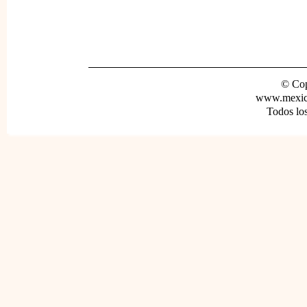
© Cop
www.mexica
Todos lo