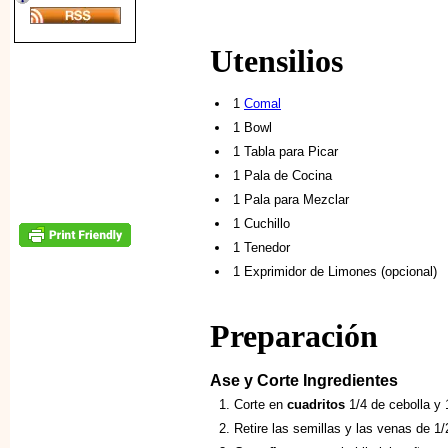
Utensilios
1
Comal
1 Bowl
1 Tabla para Picar
1 Pala de Cocina
1 Pala para Mezclar
1 Cuchillo
1 Tenedor
1 Exprimidor de Limones (opcional)
Preparación
Ase y Corte Ingredientes
Corte en
cuadritos
1/4 de cebolla y 1
Retire las semillas y las venas de 1/