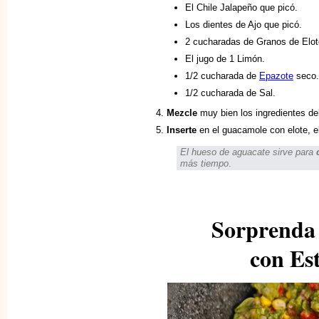
El Chile Jalapeño que picó.
Los dientes de Ajo que picó.
2 cucharadas de Granos de Elot
El jugo de 1 Limón.
1/2 cucharada de
Epazote
seco.
1/2 cucharada de Sal.
Mezcle
muy bien los ingredientes d
Inserte
en el guacamole con elote, e
El hueso de aguacate sirve para
más tiempo
.
Sorprenda 
con Est