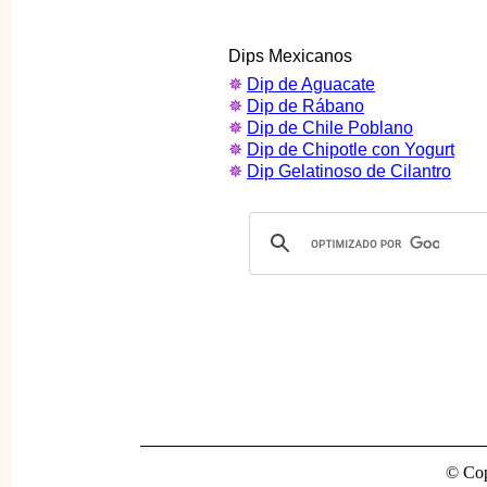
Dips Mexicanos
✵
Dip de Aguacate
✵
Dip de Rábano
✵
Dip de Chile Poblano
✵
Dip de Chipotle con Yogurt
✵
Dip Gelatinoso de Cilantro
© Cop