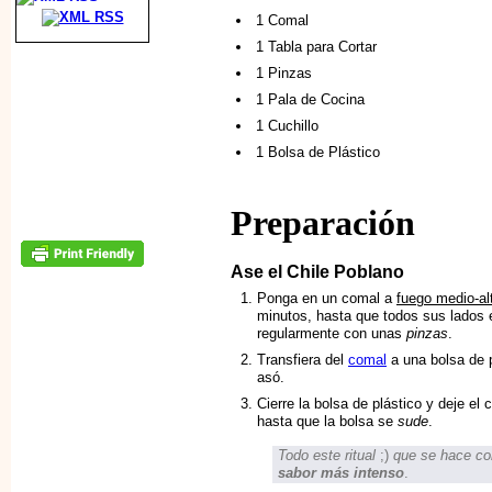
1 Comal
1 Tabla para Cortar
1 Pinzas
1 Pala de Cocina
1 Cuchillo
1 Bolsa de Plástico
Preparación
Ase el Chile Poblano
Ponga en un comal a
fuego medio-al
minutos, hasta que todos sus lados
regularmente con unas
pinzas
.
Transfiera del
comal
a una bolsa de p
asó.
Cierre la bolsa de plástico y deje el
hasta que la bolsa se
sude
.
Todo este ritual
;)
que se hace co
sabor más intenso
.