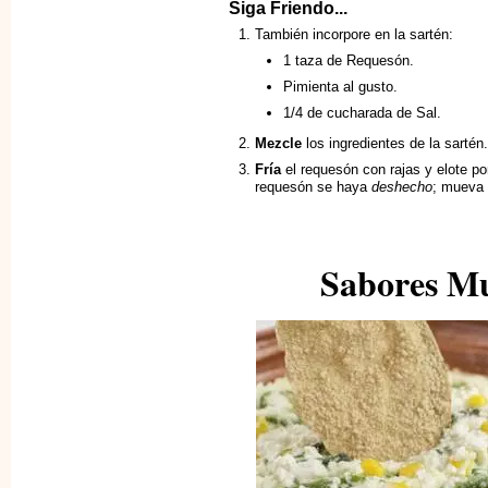
Siga Friendo...
También incorpore en la sartén:
1 taza de Requesón.
Pimienta al gusto.
1/4 de cucharada de Sal.
Mezcle
los ingredientes de la sartén.
Fría
el requesón con rajas y elote p
requesón se haya
deshecho
; mueva 
Sabores M