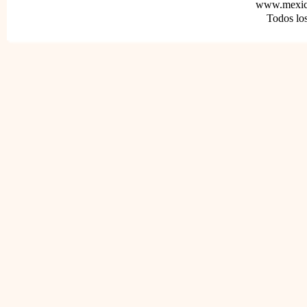
www.mexica
Todos lo