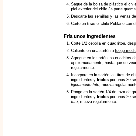
Saque de la bolsa de plástico el chi
piel exterior del chile (la parte quema
Descarte las semillas y las venas de
Corte en
tiras
el chile Poblano con el
Fría unos Ingredientes
Corte 1/2 cebolla en
cuadritos
, desp
Caliente en una sartén a
fuego medi
Agregue en la sartén los cuadritos d
aproximadamente, hasta que se ve
regularmente.
Incorpore en la sartén las tiras de c
ingredientes y
fríalos
por unos 30 se
ligeramente frito
; mueva regularment
Ponga en la sartén 1/4 de taza de gr
ingredientes y
fríalos
por unos 20 se
frito
; mueva regularmente.