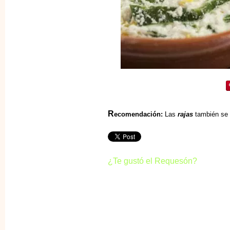
R
ecomendación:
Las
rajas
también se 
¿Te gustó el Requesón?