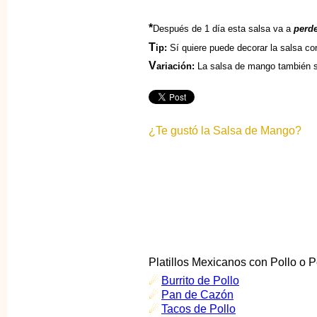
*
Después de 1 día esta salsa va a
perd
T
ip:
Sí quiere puede decorar la salsa con
V
ariación:
La salsa de mango también s
¿Te gustó la Salsa de Mango?
Platillos Mexicanos con Pollo o 
☄
Burrito de Pollo
☄
Pan de Cazón
☄
Tacos de Pollo