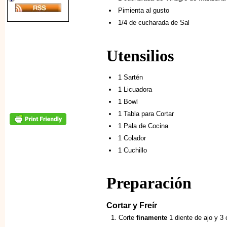
Pimienta al gusto
1/4 de cucharada de Sal
Utensilios
1 Sartén
1 Licuadora
1 Bowl
1 Tabla para Cortar
1 Pala de Cocina
1 Colador
1 Cuchillo
Preparación
Cortar y Freír
Corte
finamente
1 diente de ajo y 3