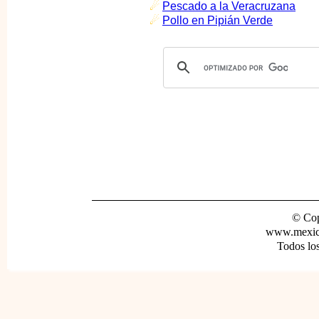
☄
Pescado a la Veracruzana
☄
Pollo en Pipián Verde
© Cop
www.mexica
Todos lo