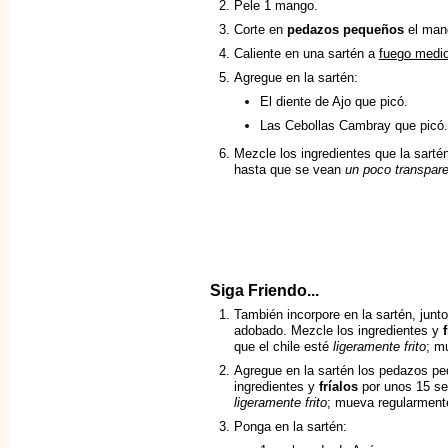
Pele 1 mango.
Corte en
pedazos pequeños
el mang
Caliente en una sartén a
fuego medi
Agregue en la sartén:
El diente de Ajo que picó.
Las Cebollas Cambray que picó.
Mezcle los ingredientes que la sarté
hasta que se vean
un poco transpar
Siga Friendo...
También incorpore en la sartén, junto
adobado. Mezcle los ingredientes y
que el chile esté
ligeramente frito
; m
Agregue en la sartén los pedazos p
ingredientes y
fríalos
por unos 15 se
ligeramente frito
; mueva regularment
Ponga en la sartén: