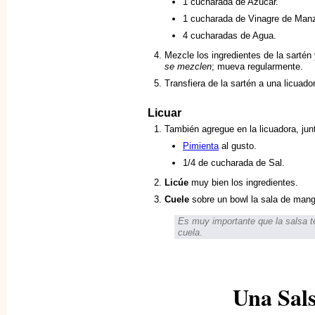
1 cucharada de Azúcar.
1 cucharada de Vinagre de Man
4 cucharadas de Agua.
Mezcle los ingredientes de la sartén
se mezclen
; mueva regularmente.
Transfiera de la sartén a una licuador
Licuar
También agregue en la licuadora, jun
Pimienta
al gusto.
1/4 de cucharada de Sal.
Licúe
muy bien los ingredientes.
Cuele
sobre un bowl la sala de mang
Es muy importante que la salsa 
cuela
.
Una Sals