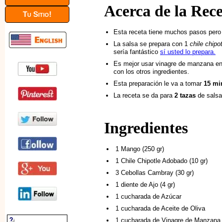
Acerca de la Rec
Tu Sitio!
Esta receta tiene muchos pasos per
La salsa se prepara con 1
chile chipo
sería fantástico
sí usted lo prepara.
Es mejor usar vinagre de manzana en
con los otros ingredientes.
Esta preparación le va a tomar
15 mi
La receta se da para
2 tazas
de salsa
Ingredientes
1 Mango (250 gr)
1 Chile Chipotle Adobado (10 gr)
3 Cebollas Cambray (30 gr)
1 diente de Ajo (4 gr)
1 cucharada de Azúcar
1 cucharada de Aceite de Oliva
1 cucharada de Vinagre de Manzana