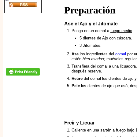
Preparación
Ase el Ajo y el Jitomate
Ponga en un comal a
fuego medio
:
5 dientes de Ajo con cáscara.
3 Jitomates.
Ase
los ingredientes del
comal
por u
estén
bien asados
; muévalos regul
Transfiera del comal a una licuadora
después reserve.
Retire
del comal los dientes de ajo y
Pele
los dientes de ajo que asó, des
Freír y Licuar
Caliente en una sartén a
fuego bajo
1