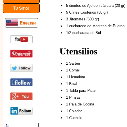
5 dientes de Ajo con cáscara (20 gr)
Tu Sitio!
5 Chiles Costeños (50 gr)
3 Jitomates (600 gr)
1 cucharada de Manteca de Puerco
1/2 cucharada de Sal
Utensilios
1 Sartén
1 Comal
1 Licuadora
1 Bowl
1 Tabla para Picar
1 Pinzas
1 Pala de Cocina
1 Colador
1 Cuchillo