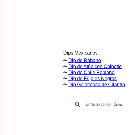
Dips Mexicanos
✁
Dip de Rábano
✁
Dip de Atún con Chipotle
✁
Dip de Chile Poblano
✁
Dip de Frijoles Negros
✁
Dip Gelatinoso de Cilantro