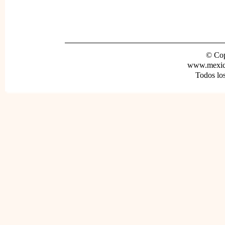
© Cop
www.mexica
Todos lo