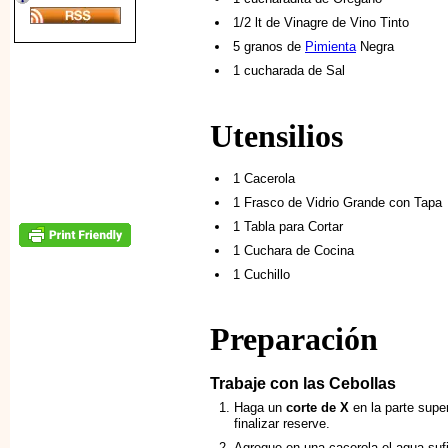
1/2 lt de Vinagre de Vino Tinto
5 granos de
Pimienta
Negra
1 cucharada de Sal
Utensilios
1 Cacerola
1 Frasco de Vidrio Grande con Tapa
1 Tabla para Cortar
1 Cuchara de Cocina
1 Cuchillo
Preparación
Trabaje con las Cebollas
Haga un
corte de X
en la parte super
finalizar reserve.
Agregue en una cacerola el agua sufi