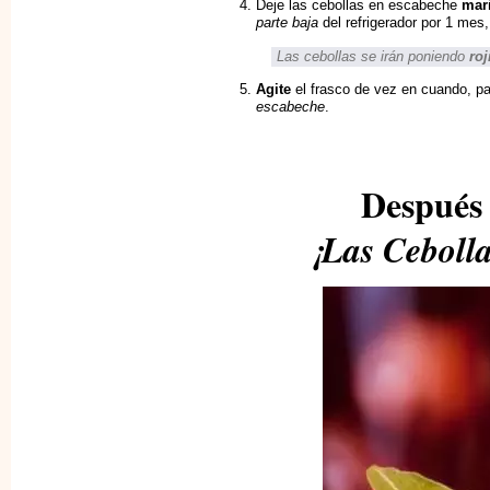
Deje las cebollas en escabeche
mar
parte baja
del refrigerador por 1 mes
Las cebollas se irán poniendo
roj
Agite
el frasco de vez en cuando, pa
escabeche
.
Después 
¡Las Cebolla