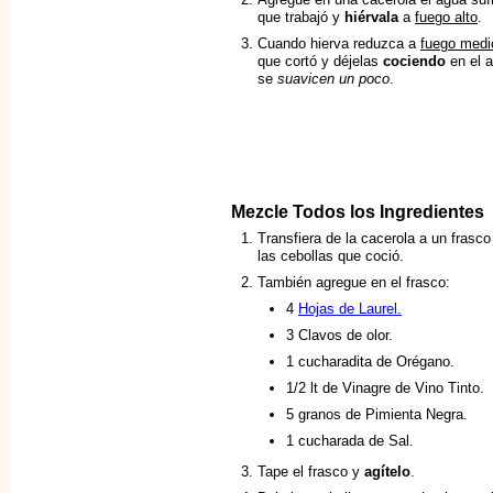
que trabajó y
hiérvala
a
fuego alto
.
Cuando hierva reduzca a
fuego medi
que cortó y déjelas
cociendo
en el a
se
suavicen un poco
.
Mezcle Todos los Ingredientes
Transfiera de la cacerola a un frasc
las cebollas que coció.
También agregue en el frasco:
4
Hojas de Laurel.
3 Clavos de olor.
1 cucharadita de Orégano.
1/2 lt de Vinagre de Vino Tinto.
5 granos de Pimienta Negra.
1 cucharada de Sal.
Tape el frasco y
agítelo
.