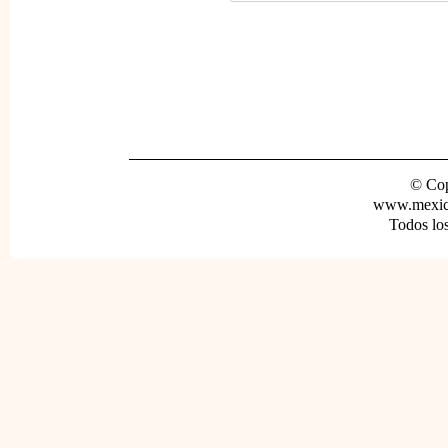
© Cop
www.mexica
Todos lo